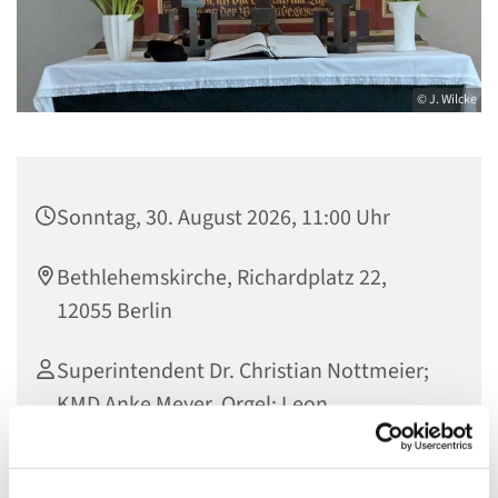
© J. Wilcke
Sonntag, 30. August 2026, 11:00 Uhr
Bethlehemskirche, Richardplatz 22,
12055 Berlin
Superintendent Dr. Christian Nottmeier;
KMD Anke Meyer, Orgel; Leon
Zwiffelhoffer und Klaus-P. Perschke,
Blockflöten