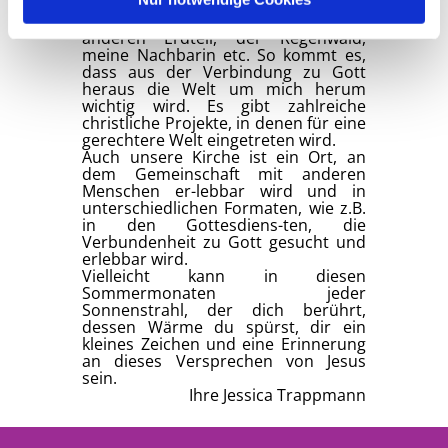
ich bin kostbar, die Sonnenblume,
das Wasser, das Kind auf dem
anderen Erdteil, der Regenwald,
meine Nachbarin etc. So kommt es,
dass aus der Verbindung zu Gott
heraus die Welt um mich herum
wichtig wird. Es gibt zahlreiche
christliche Projekte, in denen für eine
gerechtere Welt eingetreten wird.
Auch unsere Kirche ist ein Ort, an
dem Gemeinschaft mit anderen
Menschen er-lebbar wird und in
unterschiedlichen Formaten, wie z.B.
in den Gottesdiens-ten, die
Verbundenheit zu Gott gesucht und
erlebbar wird.
Vielleicht kann in diesen
Sommermonaten jeder
Sonnenstrahl, der dich berührt,
dessen Wärme du spürst, dir ein
kleines Zeichen und eine Erinnerung
an dieses Versprechen von Jesus
sein.
Ihre Jessica Trappmann