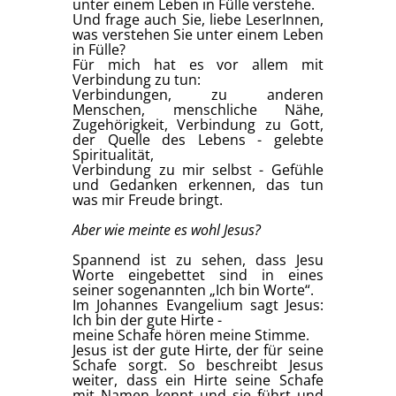
unter einem Leben in Fülle verstehe.
Und frage auch Sie, liebe LeserInnen,
was verstehen Sie unter einem Leben
in Fülle?
Für mich hat es vor allem mit
Verbindung zu tun:
Verbindungen, zu anderen
Menschen, menschliche Nähe,
Zugehörigkeit, Verbindung zu Gott,
der Quelle des Lebens - gelebte
Spiritualität,
Verbindung zu mir selbst - Gefühle
und Gedanken erkennen, das tun
was mir Freude bringt.
Aber wie meinte es wohl Jesus?
Spannend ist zu sehen, dass Jesu
Worte eingebettet sind in eines
seiner sogenannten „Ich bin Worte“.
Im Johannes Evangelium sagt Jesus:
Ich bin der gute Hirte -
meine Schafe hören meine Stimme.
Jesus ist der gute Hirte, der für seine
Schafe sorgt. So beschreibt Jesus
weiter, dass ein Hirte seine Schafe
mit Namen kennt und sie führt und