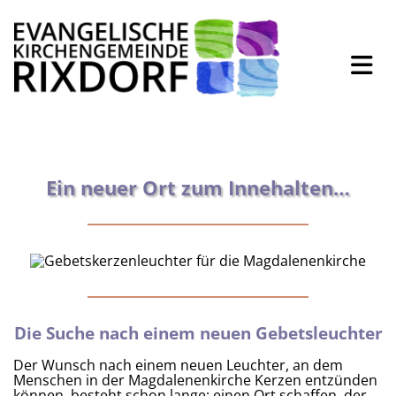
Beispielbezeichnung
Ein neuer Ort zum Innehalten…
Die Suche nach einem neuen Gebetsleuchter
Der Wunsch nach einem neuen Leuchter, an dem
Menschen in der Magdalenenkirche Kerzen entzünden
können, besteht schon lange: einen Ort schaffen, der