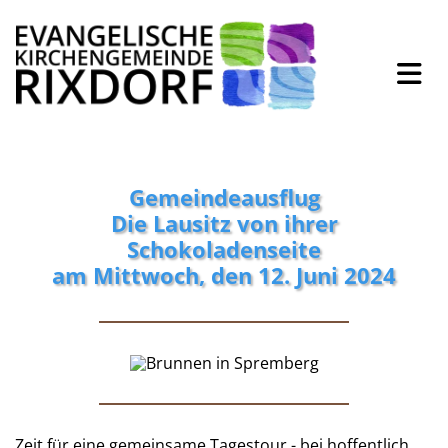
Gemeindeausflug
Die Lausitz von ihrer
Schokoladenseite
am Mittwoch, den 12. Juni 2024
Zeit für eine gemeinsame Tagestour - bei hoffentlich